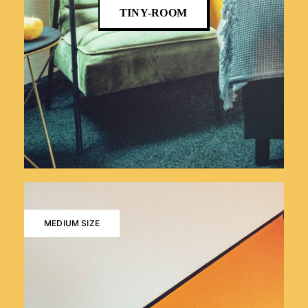
TINY-ROOM
MEDIUM SIZE