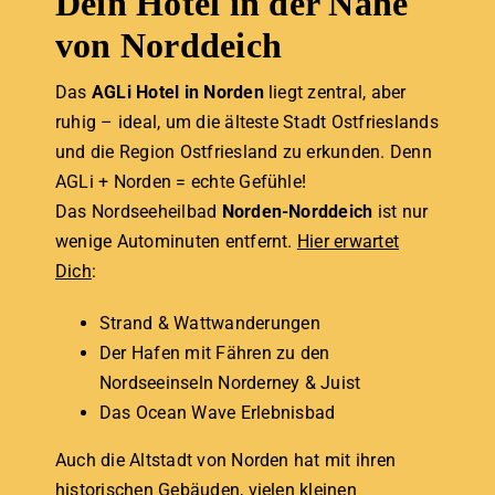
Dein Hotel in der Nähe
von Norddeich
Das
AGLi Hotel in Norden
liegt zentral, aber
ruhig – ideal, um die älteste Stadt Ostfrieslands
und die Region Ostfriesland zu erkunden. Denn
AGLi + Norden = echte Gefühle!
Das Nordseeheilbad
Norden-Norddeich
ist nur
wenige Autominuten entfernt.
Hier erwartet
Dich
:
Strand & Wattwanderungen
Der Hafen mit Fähren zu den
Nordseeinseln Norderney & Juist
Das Ocean Wave Erlebnisbad
Auch die Altstadt von Norden hat mit ihren
historischen Gebäuden, vielen kleinen