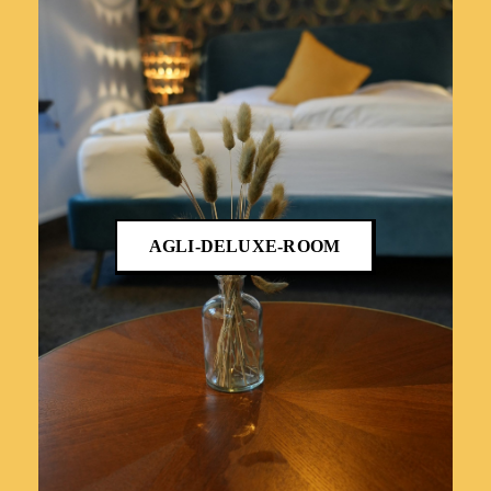
AGLI-DELUXE-ROOM