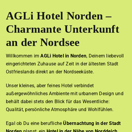
AGLi Hotel Norden –
Charmante Unterkunft
an der Nordsee
Willkommen im
AGLi Hotel in Norden
, Deinem liebevoll
eingerichteten Zuhause auf Zeit in der ältesten Stadt
Ostfrieslands direkt an der Nordseeküste.
Unser kleines, aber feines Hotel verbindet
außergewöhnliches Ambiente mit urbanem Design und
behält dabei stets den Blick für das Wesentliche:
Qualität, persönliche Atmosphäre und Wohlfühlen.
Egal ob Du eine berufliche
Übernachtung in der Stadt
Norden
planst, ein
Hotel in der Nähe von Norddeich