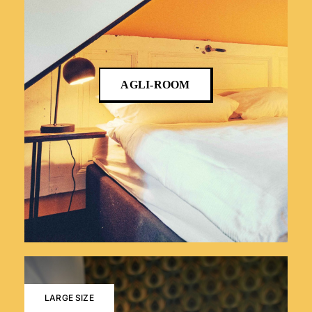
AGLI-ROOM
LARGE SIZE