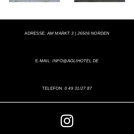
für Ihren
?
Urlaub
ADRESSE:
AM MARKT 3 | 26506 NORDEN
E-MAIL:
INFO@AGLIHOTEL.DE
TELEFON:
0 49 31/27 87